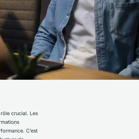
ôle crucial. Les
rmations
rformance. C’est