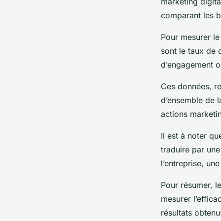
marketing digita
comparant les b
Pour mesurer le 
sont le taux de 
d’engagement ou
Ces données, re
d’ensemble de l
actions marketin
Il est à noter q
traduire par un
l’entreprise, un
Pour résumer, l
mesurer l’effica
résultats obtenu