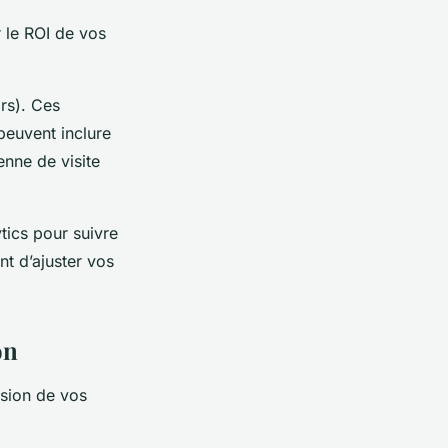
 le ROI de vos
rs). Ces
peuvent inclure
nne de visite
tics pour suivre
nt d’ajuster vos
on
usion de vos