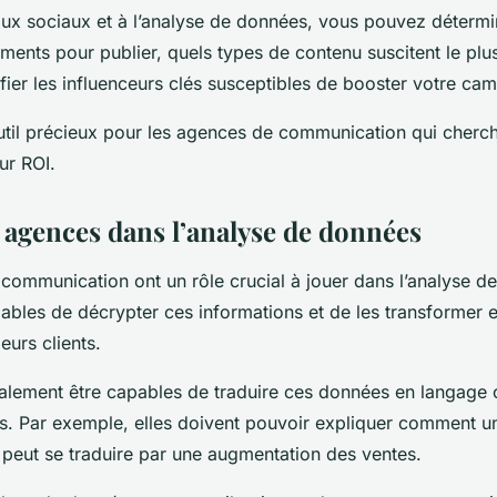
ux sociaux et à l’analyse de données, vous pouvez détermi
oments pour publier, quels types de contenu suscitent le pl
fier les influenceurs clés susceptibles de booster votre ca
util précieux pour les agences de communication qui cherc
ur ROI.
s agences dans l’analyse de données
communication ont un rôle crucial à jouer dans l’analyse de
ables de décrypter ces informations et de les transformer 
eurs clients.
galement être capables de traduire ces données en langage
nts. Par exemple, elles doivent pouvoir expliquer comment 
 peut se traduire par une augmentation des ventes.