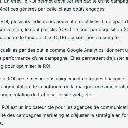
l. En effet, le ROI permet d’évaluer l’efficacité d’une campa
énéfices générés par celle-ci aux coûts engagés.
ROI, plusieurs indicateurs peuvent être utilisés. La plupart 
conversion, le coût par clic (CPC), le coût par acquisition (
 encore le taux de clics (CTR) qui sont pris en compte.
cueillies par des outils comme Google Analytics, donnent 
a performance d’une campagne. Elles permettent d’ajuster e
g pour optimiser le ROI.
ue le ROI ne se mesure pas uniquement en termes financiers. 
e augmentation de la notoriété de la marque, une améliorati
e augmentation du trafic sur le site web, etc.
e ROI est un indicateur clé pour les agences de communicati
cité des campagnes marketing et d’ajuster la stratégie en fo
s.