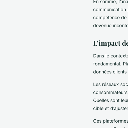
En somme, l’ana
communication po
compétence de p
devenue inconto
L’impact d
Dans le context
fondamental. Pla
données clients
Les réseaux soc
consommateurs. 
Quelles sont le
cible et d’ajust
Ces plateformes 