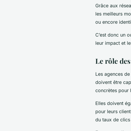
Grâce aux résea
les meilleurs m
ou encore identi
C’est donc un o
leur impact et le
Le rôle de
Les agences de 
doivent être cap
concrètes pour l
Elles doivent é
pour leurs clie
du taux de clics