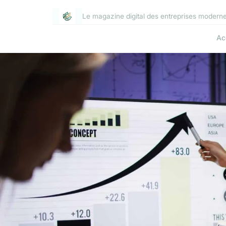
Le magazine digital des entreprises modern
Ac