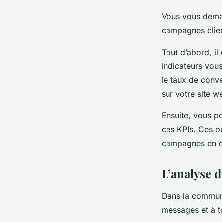
Vous vous dema
campagnes client
Tout d’abord, il
indicateurs vous
le taux de conv
sur votre site w
Ensuite, vous p
ces KPIs. Ces ou
campagnes en c
L’analyse 
Dans la communi
messages et à t