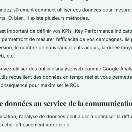
ndez sûrement comment utiliser ces données pour mesurer
s. Et bien, il existe plusieurs méthodes.
 est important de définir vos KPIs (Key Performance Indicato
 permettront de mesurer l’efficacité de vos campagnes. Ils 
ersion, le nombre de nouveaux clients acquis, la durée moye
eb, etc.
ouvez utiliser des outils d’analyse web comme Google Analy
tils recueillent des données en temps réel et vous permette
onséquence pour maximiser le ROI.
de données au service de la communicati
cation, l’analyse de données peut aider à optimiser la diff
oucher efficacement votre cible.