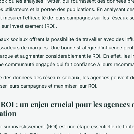
ok ou les analyses Twitter, qui fournissent des données pr
 utilisateurs et la portée des publications. En analysant ce
mesurer l’efficacité de leurs campagnes sur les réseaux so
r sur investissement (ROI).
eaux sociaux offrent la possibilité de travailler avec des inf
ssadeurs de marques. Une bonne stratégie d’influence peut
 marque et augmenter considérablement le ROI. En effet, les i
e communauté engagée qui fait confiance à leurs recomma
se des données des réseaux sociaux, les agences peuvent do
iser leurs campagnes et maximiser leur ROI.
 ROI : un enjeu crucial pour les agences 
ation
ur sur investissement (ROI) est une étape essentielle de to