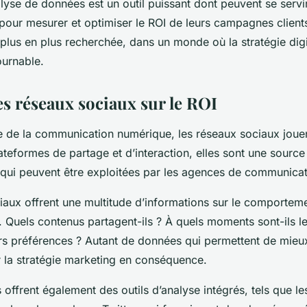
lyse de données est un outil puissant dont peuvent se servi
ur mesurer et optimiser le ROI de leurs campagnes clients. 
lus en plus recherchée, dans un monde où la stratégie digi
urnable.
es réseaux sociaux sur le ROI
e de la communication numérique, les réseaux sociaux jouen
teformes de partage et d’interaction, elles sont une source
 qui peuvent être exploitées par les agences de communicat
iaux offrent une multitude d’informations sur le comportem
Quels contenus partagent-ils ? À quels moments sont-ils les
urs préférences ? Autant de données qui permettent de mie
er la stratégie marketing en conséquence.
offrent également des outils d’analyse intégrés, tels que les