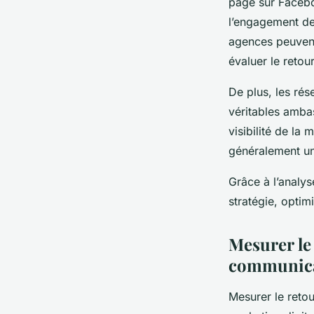
page sur Facebo
l’engagement des
agences peuvent 
évaluer le retou
De plus, les rés
véritables amba
visibilité de la
généralement un
Grâce à l’analy
stratégie, optim
Mesurer le
communic
Mesurer le reto