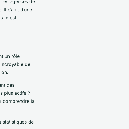
r les agences de
Il s’agit d’une
tale est
t un rôle
 incroyable de
ion.
ent des
 plus actifs ?
ux comprendre la
 statistiques de