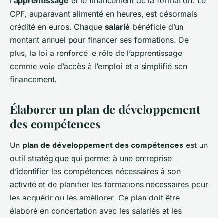
l’
apprentissage
et le financement de la formation. Le
CPF, auparavant alimenté en heures, est désormais
crédité en euros. Chaque
salarié
bénéficie d’un
montant annuel pour financer ses formations. De
plus, la loi a renforcé le rôle de l’apprentissage
comme voie d’accès à l’emploi et a simplifié son
financement.
Élaborer un plan de développement
des compétences
Un
plan de développement des compétences
est un
outil stratégique qui permet à une entreprise
d’identifier les compétences nécessaires à son
activité et de planifier les formations nécessaires pour
les acquérir ou les améliorer. Ce plan doit être
élaboré en concertation avec les salariés et les