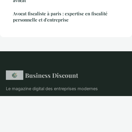
avocat
Avocat fiscaliste à paris : expertise en fiscalité
personnelle et d'entreprise
Business Discount
Le magazine digital des entreprises modernes
Accueil
Mentions légales
Contact
© 2026 Business Discount. Tous droits réservés.