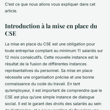
Kaïs
•
3 avril 2024
•
5 min de lecture
C’est ce que nous allons vous expliquer dans cet
article.
Introduction à la mise en place du
CSE
La mise en place du CSE est une obligation pour
toute entreprise comptant au minimum 11 salariés sur
12 mois consécutifs. Cette nouvelle instance est le
résultat de la fusion de différentes instances
représentatives du personnel. Sa mise en place
nécessite une organisation précise et une bonne
connaissance du code du travail. En tant
qu’employeur, il est important de comprendre que le
CSE est plus qu’une simple instance de dialogue
social. Il est le garant des droits des salariés au sein