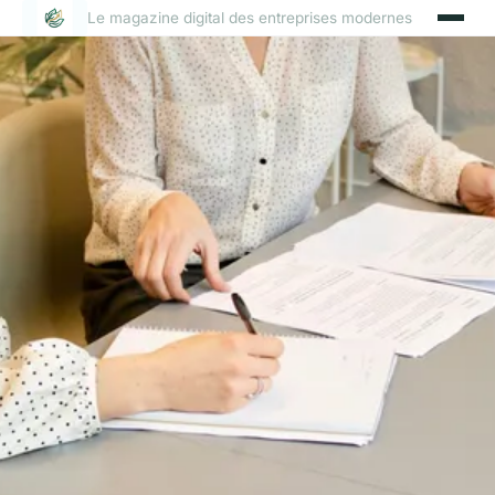
Le magazine digital des entreprises modernes